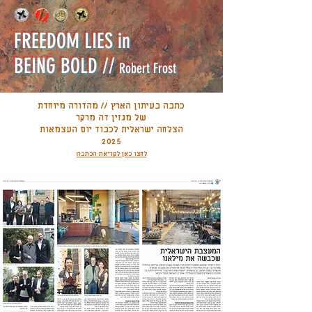
FREEDOM LIES in
BEING BOLD //
Robert Frost
כתבה בעיתון הארץ // מהדורה מיוחדת
של מגזין דה מרקר
הצלחה ישראלית לכבוד יום העצמאות
2025
לחצו כאן לקריאת הכתבה