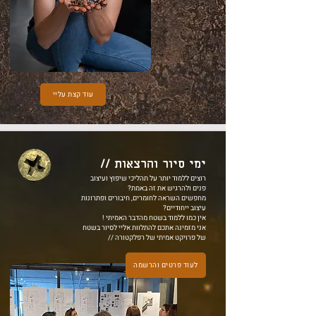
עוד קצת עליי
ימי סיור והרצאות //
רוצים ללמוד יותר על תהליכי שיפוץ ועיצוב
פנים ולהרגיש את זה באמת?
מחפשים השראה לחומרים, חיבורים ופתרונות
עיצוב ייחודיים?
אין כמו ללמוד בשטח מהדבר האמיתי !
אני מזמינה אתכם להתלוות אליי לסיור בשטח
של פרויקט אמיתי של רפלקטורה //
לעוד פרטים והרשמה