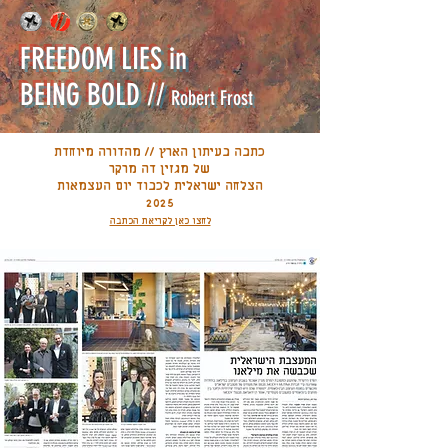
FREEDOM LIES in
BEING BOLD //
Robert Frost
כתבה בעיתון הארץ // מהדורה מיוחדת
של מגזין דה מרקר
הצלחה ישראלית לכבוד יום העצמאות
2025
לחצו כאן לקריאת הכתבה