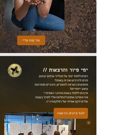
עוד קצת עליי
ימי סיור והרצאות //
רוצים ללמוד יותר על תהליכי שיפוץ ועיצוב
פנים ולהרגיש את זה באמת?
מחפשים השראה לחומרים, חיבורים ופתרונות
עיצוב ייחודיים?
אין כמו ללמוד בשטח מהדבר האמיתי !
אני מזמינה אתכם להתלוות אליי לסיור בשטח
של פרויקט אמיתי של רפלקטורה //
לעוד פרטים והרשמה