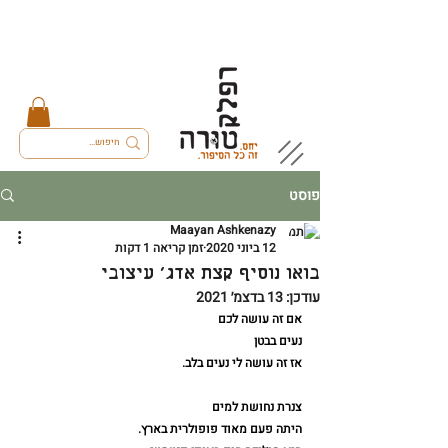
פוסט
Maayan Ashkenazy
12 ביוני 2020
זמן קריאה 1 דקות
בואו נוסיף קצת אדג' עיצובי
עודכן:
13 בדצמ׳ 2021
אם זה עושה לכם⁠
נעים בבטן⁠
אז זה עושה לי נעים בלב.⁠
צנרת נחושת למים ⁠
היתה פעם מאוד פופולרית בארץ.⁠