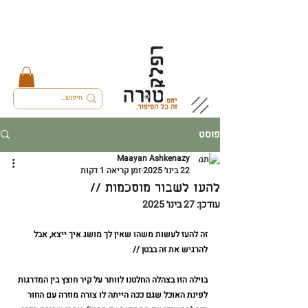
פוסט
Maayan Ashkenazy
22 בינו׳ 2025
זמן קריאה 1 דקות
להעז לשבור מוסכמות //
עודכן:
27 בינו׳ 2025
זה להעז לעשות משהו שאין לך מושג איך ייצא, אבל 
להרגיש את זה בבטן //
בוילה הזו בצהלה החלטנו לוותר על קיר חוצץ בין המדרגות 
לפינת האוכל שגם ככה הייתה לו צורה מוזרה עם החור 