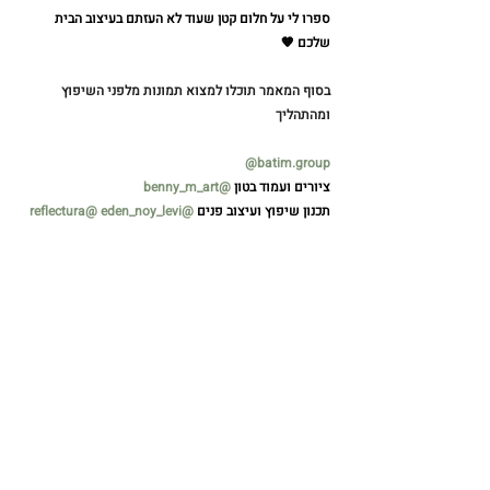
ספרו לי על חלום קטן שעוד לא העזתם בעיצוב הבית 
שלכם 🧡
בסוף המאמר תוכלו למצוא תמונות מלפני השיפוץ 
ומהתהליך 
@
batim.group
ציורים ועמוד בטון 
@benny_m_art
תכנון שיפוץ ועיצוב פנים 
@reflectura
@ eden_noy_levi