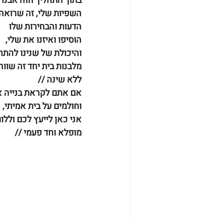
בתוך התהליך הזה אבנר 
השפיות שלי, זה שרואה א
הדעות והבחירות שלו 
הוסיפו ואיזנו את שלי,
והיכולת של שנינו להת
מלבנות בית יחד זה שווה
ללא שינה //
אם אתם לקראת בנייה או
וחולמים על בית אמיתי, נ
אני כאן לייעץ לכם ולל
מופלא וחד פעמי //