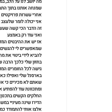
מה יושב לנו על הלב, במח
שמנחה אותנו בתוך התהל
אחרי עשרות פרויקטים ו
אני יכולה לומר שלעצב 
זה הדבר הכי קשה שעשי
ואני עוד רק באמצע 
אז יש את ההיבטים המד
שמאפשרים לי להגשים ח
להביא לידי ביטוי את מה
בחזון שלי כלכך הרבה ש
גישה לכל החומרים המד
בארסנל שלי ואפילו כא
שאתם לא מכירים כי אני
ומתכוונת עוד להפתיע א
החלקים הקשים בתכנון 
הדירו שינה מעיניי במש
אלצו אותי להתמודד כמו 