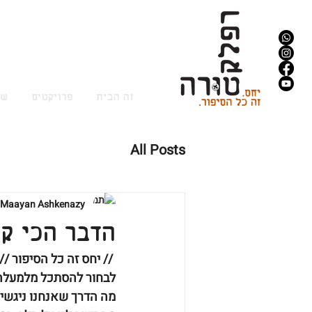
זה הבית
פרויקטים
שי
All Posts
Maayan Ashkenazy
הדבר הכי ק
‏ // יחס זה כל הסיפור //
לבחור להסתכל מלמעלה
מה הדרך שאנחנו ניגשי