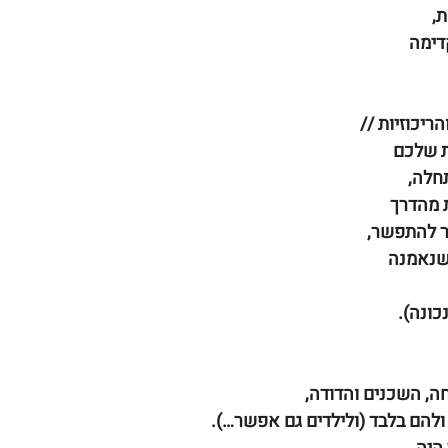
ת,
דימה
ריכוזיות //
ת שלכם
חלה,
 מהדרך
ר להתפשר,
שנאמנה
כונה).
, השכנים והדודה,
 ולהם בלבד (ולילדים גם אפשר…).