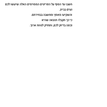
חשבו עד הסוף על הפריטים המסוימים האלה שיעשו לכם 
נעים בבית,
והשקיעו מאמץ ומחשבה בבחירתם.
כי כך תקבלו תוצאה שהיא
נכונה בדיוק לכם, ותחזיק לטווח ארוך.