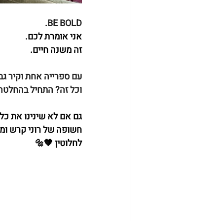
.BE BOLD
אני אומרת לכם.
זה משנה חיים.
עם ספרייה אחת וקיר גב
וכל זה? התחיל בהחלטה
גם אם לא שינינו את כל
חשופה של רוני קרש ומנ
לחלוטין 🧡🔩