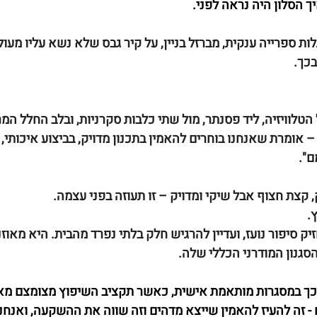
 הסלון היה נראה לפני. 
לות ספרייה ענקית, מברזל בניין, על קיר גבס שלא נשא עליו מעו
כך. 
הטלוויזיה, ליד פסנתר, מול שתי כלבות סקרניות, ובלב החלל המר
אומרת שאנחנו בוחרים להאמין בתכנון מדויק, בביצוע איכותי, ו
ם".
 קצת חצוף אבל שיקי ומדויק – זו תעוזה בפני עצמה.
. 
יק סיפור נועז, ועדיין להרגיש חלק בלתי נפרד מהבית. היא מאוזנ
הסגנון המודרני הכללי שלה.
כך במסגרות מותאמת אישית, כאשר תקציב השיפוץ מצומצם מאוד
 - זה להעיז להאמין שייצא מדהים וזה שווה את ההשקעה, ואנחנו