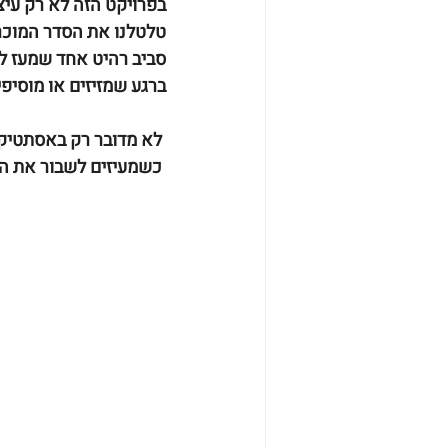
בפרויקט הזה לא רק עיצבנ
טלטלנו את הסדר המוכר,
סביב רהיט אחד שמעז ל
ברגע שמזיזים או מוסיפ
 לא מדובר רק באסתטיקה – מדובר בחוויה.
 כשמעיזים לשבור את הסדר הקיים – נפתחת דלת לחשוב מחדש על איך אנחנו גרים באמת.