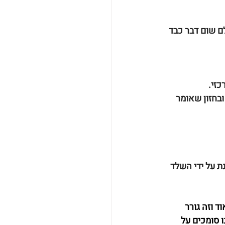
לם שום דבר כבד 
כזי.
בחזון שאומר 
ת על ידי השלד 
 וזה גורר 
 סומכים על 