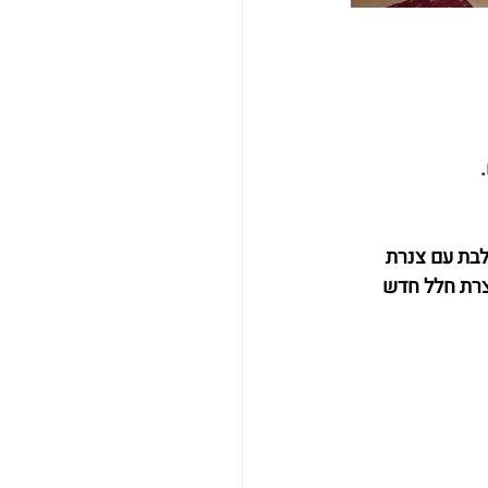
לבת עם צנרת 
צרת חלל חדש 