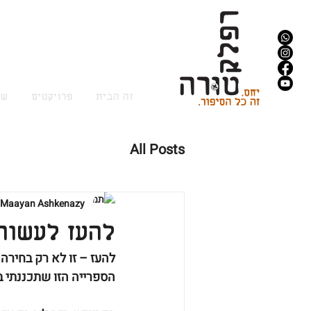
זה הבית
פרויקטים
שי
All Posts
Maayan Ashkenazy
להעז לעשות 
להעז – זו לא רק בחירה ע
הספרייה הזו שתכננתי ב