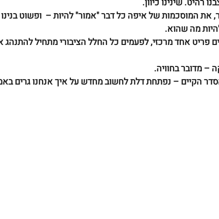
ו רהיט. שינינו כיוון. 
 את המוסכמות של איפה כל דבר "אמור" להיות –  ופשוט בנינו 
היות מה שהוא.
ים פריט אחד מרכזי, לפעמים כל החלל הציבורי מתחיל להתנהג 