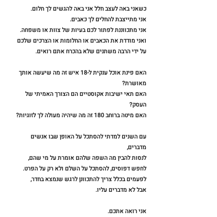
כשאני באה לעצב חלל אני באה להגשים לך חלום. 
אני מתייצבת להחלים לך כאבים. 
אני מתכווננת לפתור לכם בעיות של צוות או משפחה. 
ואני מודדת את הכאבים או החלומות או הצרכים שלכם
על ידי הרבה משתנים שלא בהכרח אתם רואים.
האם פינת אוכל ענקית ל-18 איש זה מה שיעשה אותך 
מאושרת? 
האם תאי ישיבות אקוסטיים הם הצורך האמיתי של 
העסק? 
האם מיטה ברוחב 180 זה מה שיהיה מעולה לך לזוגיות?
עם השנים למדתי להסתכל על האופן שבו אנשים 
מדברים, 
לנסות להבין מה השפה שלהם אומרת על מי שהם,
לחפש דפוסים, להסתכל על השלם ולא רק על הפרט. 
לפעמים בכלל צריך להתכוונן לרגש שנמצא בחדר, 
אבל לא מדברים עליו.
אני רואה אתכם. 