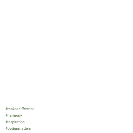
#makeadifference
#harmony
#inspiration
#designmatters