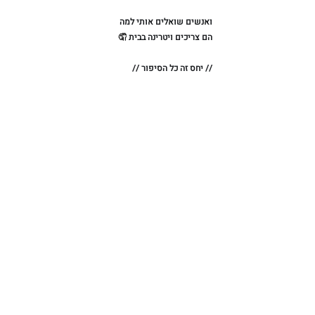
ואנשים שואלים אותי למה ⁠
הם צריכים ויטרינה בבית 
🤦⁠
// יחס זה כל הסיפור //⁠