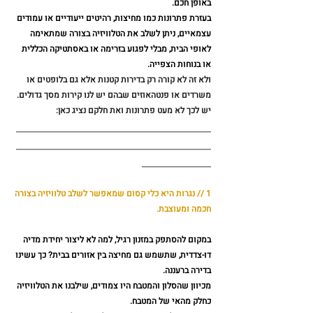
באופן חכם. 
בעזרת פתרונות כמו מחיצות, רהיטים ייעודיים או עמודים 
עצמאיים, ניתן לשלב את הטלוויזיה בצורה שמתאימה 
לאופי הבית, מבלי לפגוע בזרימה או באסתטיקה הכללית 
או בנוחות הצפייה. 
ולא זה לא קורה רק בדירות קטנות אלא גם בלופטים או 
משרדים או פנטהאוזים שבהם יש לנו קירות מסך גדולים.
יש לכך לא מעט פתרונות ואת חלקם נציג כאן:
_______________________________
_______________________________
___________
1 // נגרות היא כלי קסום שמאפשר לשלב טלוויזיה בצורה 
חכמה ומעוצבת. 
במקום להסתפק במזנון רגיל, למה לא ליצור יחידת מדיה 
דו-צדדית, שתשמש גם מחיצה בין אזורים בבית? כך עשינו 
בדירה ברעננה. 
מכיוון שהסלון והמטבח היו צמודים, שילבנו את הטלוויזיה 
כחלק מהאי של המטבח. 