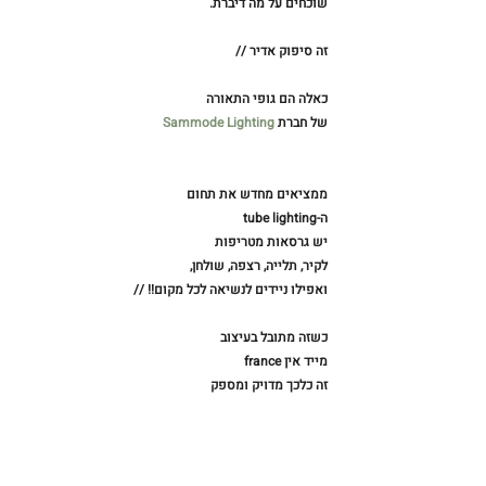
שוכחים על מה דיברת.
זה סיפוק אדיר //
כאלה הם גופי התאורה
של חברת 
Sammode Lighting
ממציאים מחדש את תחום
ה-tube lighting
יש גרסאות מטריפות
לקיר, תלייה, רצפה, שולחן,
ואפילו ניידים לנשיאה לכל מקום!! //
כשזה מתובל בעיצוב
מייד אין france
זה כלכך מדויק ומספק 