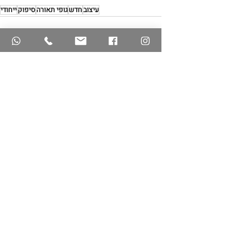
עיצוב
חדש
גופי תאורה
סיפוק
ייחודי
פוסטים אחרונים
הצג הכול