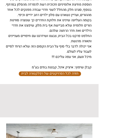
הוספת מחיצת אלומיניום וזכוכית רשת להפרדה מהסלון במרתף.
בנוסף, סגרנו חלק מהחלל לשני חדרי עבודה מפנקים לכל אחד
מההורים, ועדיין נשארנו עם סלון ילדים רחב ידיים וכיפי.
בקומה העליונה שינינו את חלוקת החדרים כך שנוצרה סוויטת
הורים חלומית שלא מביישת אף בית מלון, שיפצנו את חדרי
הילדים ואת חדר הרחצה שלהם.
החלפנו פרקט בכל הבית, צבענו ושידרגנו עם חיפויים מעניינים
ותאורה מרגשת.
אני יכולה לדבר בלי סוף על הבית הקסום הזה שלא רציתי לסיים
לעבוד עליו לעולם.
מיכל ונעם, אני עפה עליכם !!!
קבלן שיפוץ: איציק איגל, קבוצת בתים בע"מ
חזרה לכל הפרויקטים של רפלקטורה לבית