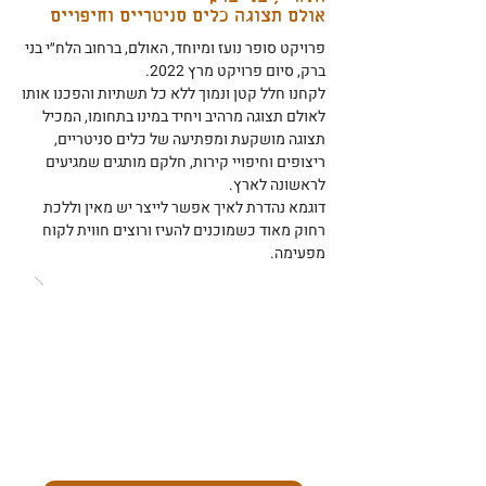
אולם תצוגה כלים סניטריים וחיפויים
פרויקט סופר נועז ומיוחד, האולם, ברחוב הלח״י בני
ברק, סיום פרויקט מרץ 2022.
לקחנו חלל קטן ונמוך ללא כל תשתיות והפכנו אותו
לאולם תצוגה מרהיב ויחיד במינו בתחומו, המכיל
תצוגה מושקעת ומפתיעה של כלים סניטריים,
ריצופים וחיפויי קירות, חלקם מותגים שמגיעים
לראשונה לארץ.
דוגמא נהדרת לאיך אפשר לייצר יש מאין וללכת
רחוק מאוד כשמוכנים להעיז ורוצים חווית לקוח
מפעימה.