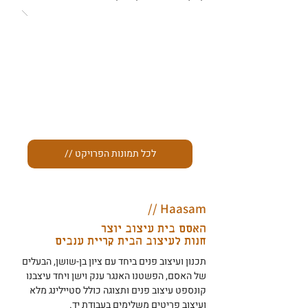
// לכל תמונות הפרויקט
Haasam //
האסם בית עיצוב יוצר
חנות לעיצוב הבית קריית ענבים
תכנון ועיצוב פנים ביחד עם ציון בן-שושן, הבעלים
של האסם, הפשטנו האנגר ענק וישן ויחד עיצבנו
קונספט עיצוב פנים ותצוגה כולל סטיילינג מלא
ועיצוב פריטים משלימים בעבודת יד.