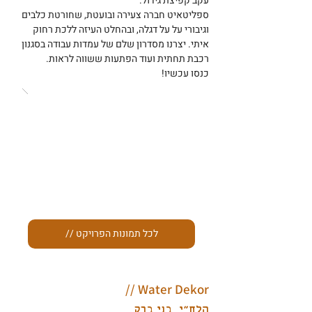
עקב קפיצת גידול.
ספליטאיט חברה צעירה ובועטת, שחורטת כלבים
וגיבורי על על דגלה, ובהחלט העיזה ללכת רחוק
איתי. יצרנו מסדרון שלם של עמדות עבודה בסגנון
רכבת תחתית ועוד הפתעות ששווה לראות.
כנסו עכשיו!
// לכל תמונות הפרויקט
Water Dekor //
הלח״י, בני ברק