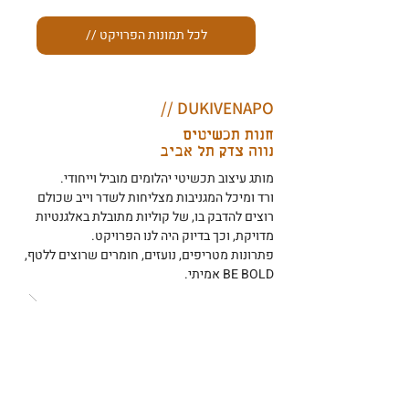
// לכל תמונות הפרויקט
DUKIVENAPO //
חנות תכשיטים
נווה צדק תל אביב
מותג עיצוב תכשיטי יהלומים מוביל וייחודי.
ורד ומיכל המגניבות מצליחות לשדר וייב שכולם
רוצים להדבק בו, של קוליות מתובלת באלגנטיות
מדויקת, וכך בדיוק היה לנו הפרויקט.
פתרונות מטריפים, נועזים, חומרים שרוצים ללטף,
BE BOLD אמיתי.