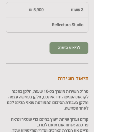
5,900
שקלים
3 שעות
3
חדשים
ש
ע
Reflectura Studio
ו
ת
לביצוע הזמנה
תיאור השירות
סה״כ השירות מוערך בכ-10 שעות, חלקן בהכנה
לקראת הפגישה יחד איתכם, חלקן בפגישה עצמה
וחלקן בעבודת הסיכום המפורטת שאני מכינה לכם
קודם נערוך שיחת ייעוץ בחינם כדי שנכיר ונראה