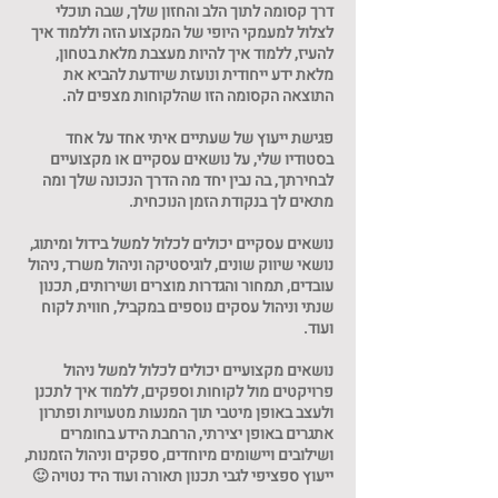
דרך קסומה לתוך הלב והחזון שלך, שבה תוכלי
לצלול למעמקי היופי של המקצוע הזה וללמוד איך
להעיז, ללמוד איך להיות מעצבת מלאת בטחון,
מלאת ידע ייחודית ונועזת שיודעת להביא את
פגישת ייעוץ של שעתיים איתי אחד על אחד
בסטודיו שלי, על נושאים עסקיים או מקצועיים
לבחירתך, בה נבין יחד מה הדרך הנכונה שלך ומה
נושאים עסקיים יכולים לכלול למשל בידול ומיתוג,
נושאי שיווק שונים, לוגיסטיקה וניהול משרד, ניהול
עובדים, תמחור והגדרות מוצרים ושירותים, תכנון
שנתי וניהול עסקים נוספים במקביל, חווית לקוח
נושאים מקצועיים יכולים לכלול למשל ניהול
פרויקטים מול לקוחות וספקים, ללמוד איך לתכנן
ולעצב באופן מיטבי תוך המנעות מטעויות ופתרון
אתגרים באופן יצירתי, הרחבת הידע בחומרים
ושילובים ויישומים מיוחדים, ספקים וניהול הזמנות,
ייעוץ ספציפי לגבי תכנון תאורה ועוד היד נטויה 🙂