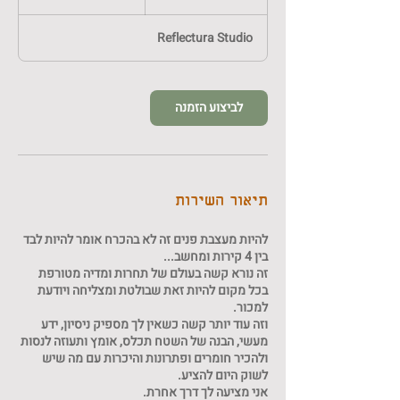
ע
ת
Reflectura Studio
י
י
ם
לביצוע הזמנה
תיאור השירות
להיות מעצבת פנים זה לא בהכרח אומר להיות לבד
זה נורא קשה בעולם של תחרות ומדיה מטורפת
בכל מקום להיות זאת שבולטת ומצליחה ויודעת
וזה עוד יותר קשה כשאין לך מספיק ניסיון, ידע
מעשי, הבנה של השטח תכלס, אומץ ותעוזה לנסות
ולהכיר חומרים ופתרונות והיכרות עם מה שיש