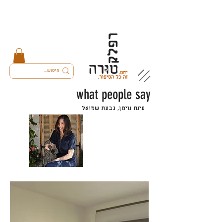
what people say
עינת נוימן, גבעת שמואל